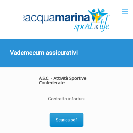
Vademecum assicurativi
A.S.C. - Attività Sportive
Confederate
Contratto infortuni
Scarica pdf