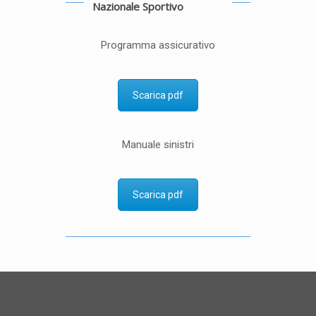
Nazionale Sportivo
Programma assicurativo
Scarica pdf
Manuale sinistri
Scarica pdf